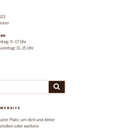
123
rmeer
ten
itag: 9–17 Uhr
onntag: 11–15 Uhr
Suchen
 WEBSITE
guter Platz, um dich und deine
stellen oder weitere