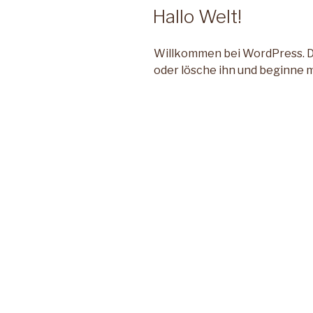
AM
Hallo Welt!
Willkommen bei WordPress. Die
oder lösche ihn und beginne 