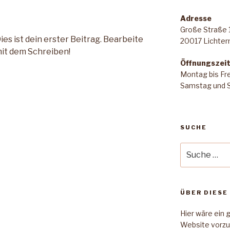
Adresse
Große Straße 
s ist dein erster Beitrag. Bearbeite
20017 Lichte
mit dem Schreiben!
Öffnungszei
Montag bis Fre
Samstag und S
SUCHE
Suche
nach:
ÜBER DIESE
Hier wäre ein 
Website vorzu