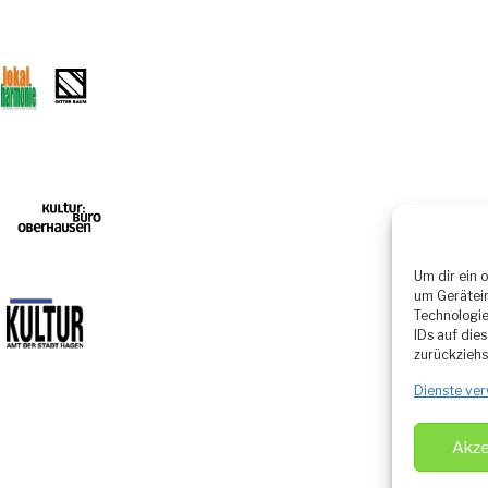
Um dir ein 
um Gerätein
Technologie
IDs auf die
zurückziehs
Dienste ver
Akze