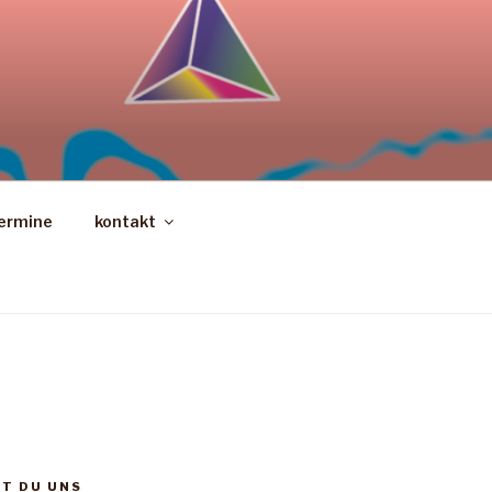
ermine
kontakt
ST DU UNS